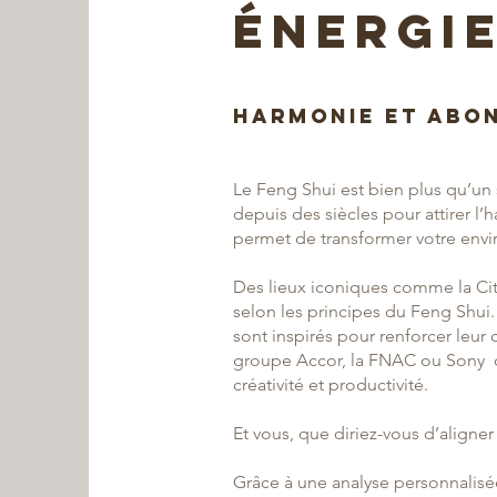
énergi
Harmonie et abo
Le Feng Shui est bien plus qu’un 
depuis des siècles pour attirer l’h
permet de transformer votre envi
Des lieux iconiques comme la Cit
selon les principes du Feng Shui
sont inspirés pour renforcer leur
groupe Accor, la FNAC ou Sony o
créativité et productivité.
Et vous, que diriez-vous d’aligner 
Grâce à une analyse personnalisée