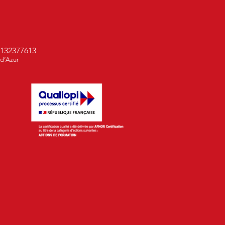
132377613
 d’Azur