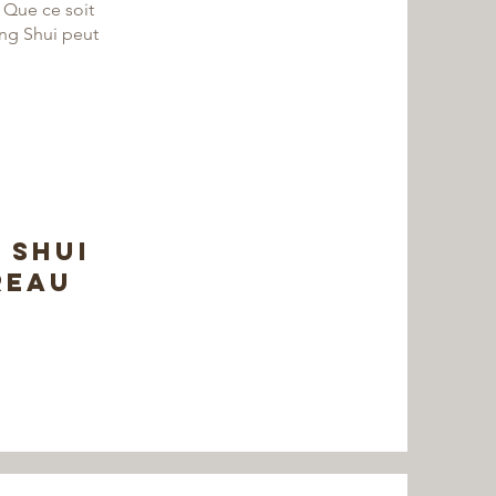
. Que ce soit
eng Shui peut
 shui
REAU