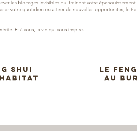
 lever les blocages invisibles qui freinent votre épanouissement
aiser votre quotidien ou attirer de nouvelles opportunités, le F
mérite. Et à vous, la vie qui vous inspire.
ng shui
le feng
'habitat
AU BU