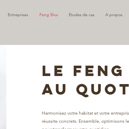
Entreprises
Feng Shui
Etudes de cas
A propos
LE FENG
AU QUOT
Harmonisez votre habitat et votre entrepri
réussite concrets. Ensemble, optimisons l