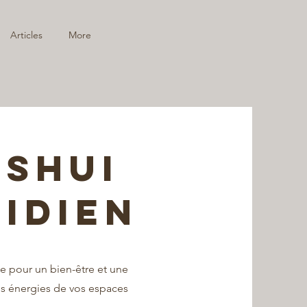
Articles
More
 SHUI
IDIEN
se pour un bien-être et une
es énergies de vos espaces