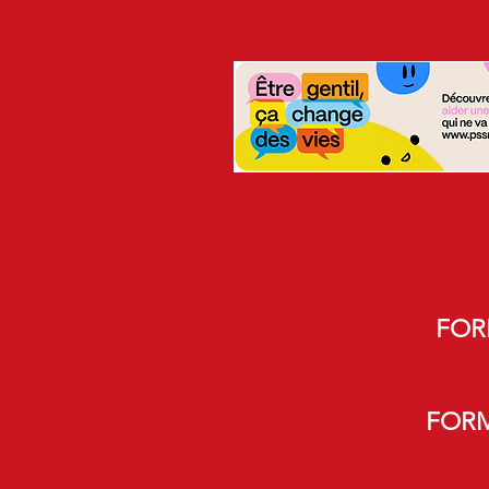
FOR
FORM