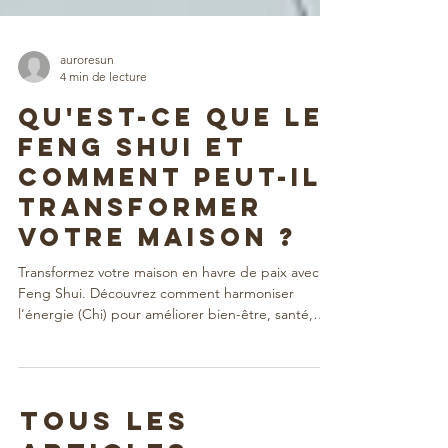
auroresun
4 min de lecture
Qu'est-ce que le
Feng Shui et
comment peut-il
transformer
votre maison ?
Transformez votre maison en havre de paix avec le
Feng Shui. Découvrez comment harmoniser
l'énergie (Chi) pour améliorer bien-être, santé,
relations et prospérité. Principes clés :
désencombrement, agencement, couleurs,
éléments naturels, lumière. Créez un espace qui
soutient votre vie.