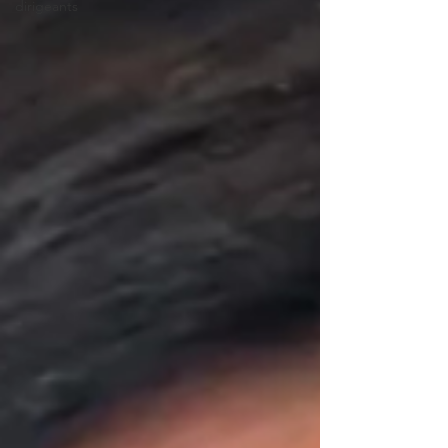
dirigeants