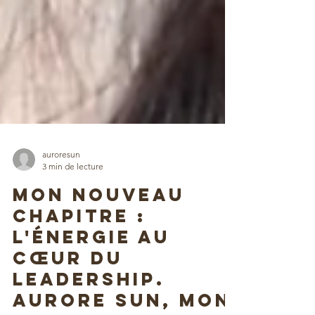
auroresun
3 min de lecture
Mon nouveau
chapitre :
l'énergie au
cœur du
leadership.