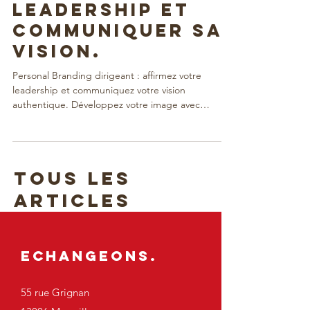
Comment
affirmer son
leadership et
communiquer sa
vision.
Personal Branding dirigeant : affirmez votre
leadership et communiquez votre vision
authentique. Développez votre image avec
connaissance de soi.
TOUS LES
ARTICLES
Echangeons.