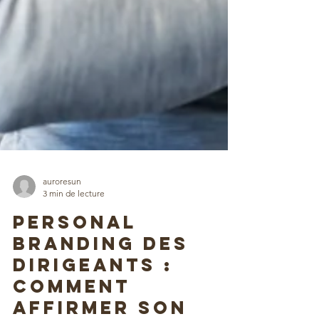
auroresun
3 min de lecture
Personal
Branding des
dirigeants :