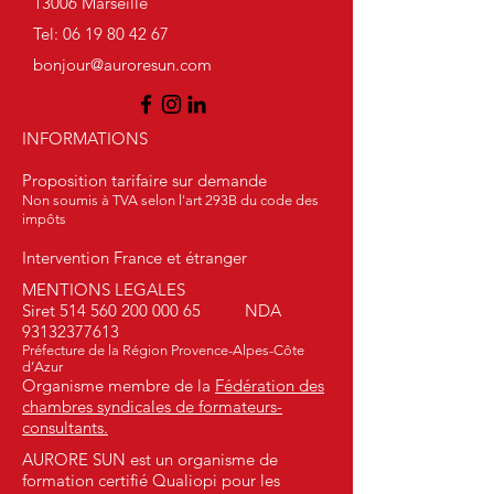
55 rue Grignan
13006 Marseille
Tel:
06 19 80 42 67
bonjour@auroresun.com
INFORMATIONS
Proposition tarifaire sur demande
Non soumis à TVA selon l'art 293B du code des
impôts
Intervention France et étranger
MENTIONS LEGALES
Siret
514 560 200 000 65
NDA
93132377613
Préfecture de la Région Provence-Alpes-Côte
d’Azur
Organisme membre de la
Fédération des
chambres syndicales de formateurs-
consultants.