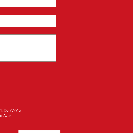
132377613
 d’Azur