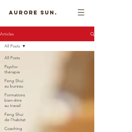
AURORE SUN.
Articles
All Posts
All Posts
Psycho-
thérapie
Feng Shui
au bureau
Formations
bien-être
au travail
Feng Shui
de l'habitat
Coaching